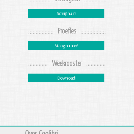
Schrijf nu in!
Proefles
Vraag nu aan!
Weekrooster
Download!