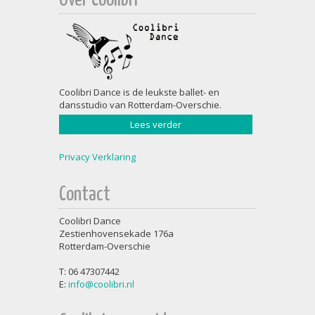
Over Coolibri
Coolibri Dance is de leukste ballet- en
dansstudio van Rotterdam-Overschie.
Lees verder
Privacy Verklaring
Contact
Coolibri Dance
Zestienhovensekade 176a
Rotterdam-Overschie
T: 06 47307442
E:
info@coolibri.nl