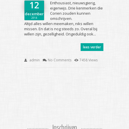
12
Enthousiast, nieuwsgierig,
eigenwijs. Drie kenmerken die
Corien zouden kunnen
december
2014
omschrijven.
Altijd alles willen meemaken, niks willen
missen. En dat is nog steeds zo. Overal bij
willen zijn, gezelligheid. Ongeduldig ook...
lees verder
admin
No Comments
7458 Views
Inschrijven