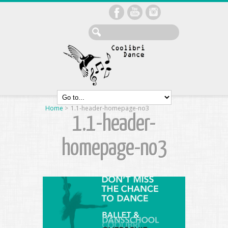
Home
>
1.1-header-homepage-no3
1.1-header-
homepage-no3