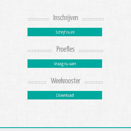
Inschrijven
Schrijf nu in!
Proefles
Vraag nu aan!
Weekrooster
Download!