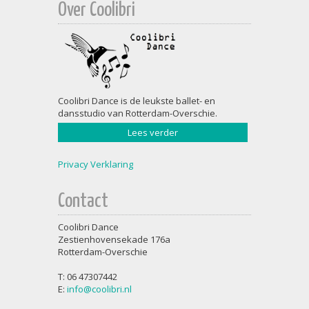
Over Coolibri
Coolibri Dance is de leukste ballet- en
dansstudio van Rotterdam-Overschie.
Lees verder
Privacy Verklaring
Contact
Coolibri Dance
Zestienhovensekade 176a
Rotterdam-Overschie
T: 06 47307442
E:
info@coolibri.nl