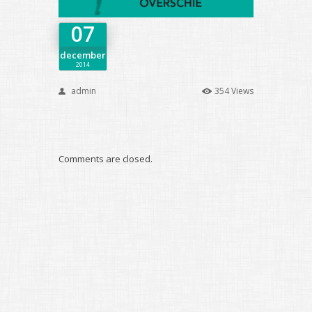
07
december
2014
admin
354 Views
Comments are closed.